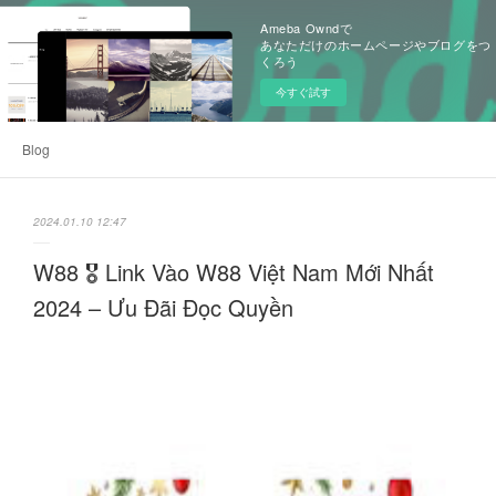
Ameba Owndで
あなただけのホームページやブログをつ
くろう
今すぐ試す
Blog
2024.01.10 12:47
W88 🎖️ Link Vào W88 Việt Nam Mới Nhất
2024 – Ưu Đãi Đọc Quyền