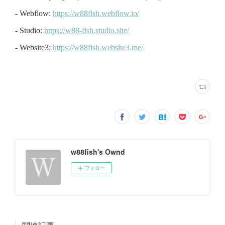
w88fish's Ownd
フォロー